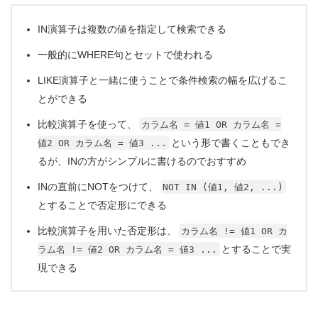
IN演算子は複数の値を指定して検索できる
一般的にWHERE句とセットで使われる
LIKE演算子と一緒に使うことで条件検索の幅を広げるこ
とができる
比較演算子を使って、
カラム名 = 値1 OR カラム名 =
という形で書くこともでき
値2 OR カラム名 = 値3 ...
るが、INの方がシンプルに書けるのでおすすめ
INの直前にNOTをつけて、
NOT IN (値1, 値2, ...)
とすることで否定形にできる
比較演算子を用いた否定形は、
カラム名 != 値1 OR カ
とすることで実
ラム名 != 値2 OR カラム名 = 値3 ...
現できる