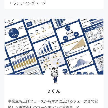
ランディングページ
Zくん
事業立ち上げフェーズからマスに広げるフェーズまで経
験した事業会社のマーケティング責任者。Z