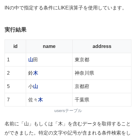
INの中で指定する条件にLIKE演算子を使用しています。
実行結果
id
name
address
1
山
田
東京都
2
鈴
木
神奈川県
5
小
山
京都府
7
佐々
木
千葉県
usersテーブル
名前に「山」もしくは「木」を含むデータを取得すること
ができました。特定の文字や記号が含まれる条件検索をし