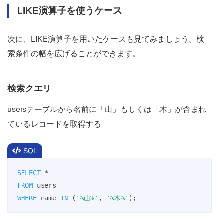
LIKE演算子を使うケース
次に、LIKE演算子を用いたケースも見てみましょう。検
索条件の幅を広げることができます。
検索クエリ
usersテーブルから名前に「山」もしくは「木」が含まれ
ているレコードを取得する
SQL
SELECT
*
FROM
WHERE
 name 
IN
 (
'%山%'
, 
'%木%'
);