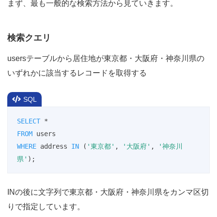
まず、最も一般的な検索方法から見ていきます。
検索クエリ
usersテーブルから居住地が東京都・大阪府・神奈川県の
いずれかに該当するレコードを取得する
SQL
SELECT
*
FROM
WHERE
 address 
IN
 (
'東京都'
, 
'大阪府'
, 
'神奈川
県'
);
INの後に文字列で東京都・大阪府・神奈川県をカンマ区切
りで指定しています。