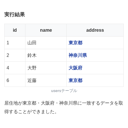
実行結果
id
name
address
1
山田
東京都
2
鈴木
神奈川県
4
大野
大阪府
6
近藤
東京都
usersテーブル
居住地が東京都・大阪府・神奈川県に一致するデータを取
得することができました。