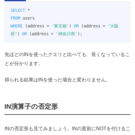
SELECT
*
FROM
WHERE
 (address 
=
'東京都'
) 
OR
 (address 
=
'大阪
府'
) 
OR
 (address 
=
'神奈川県'
);
先ほどのINを使ったクエリと比べても、長くなっているこ
とが分かります。
得られる結果はINを使った場合と変わりません。
IN演算子の否定形
INの否定形も見てみましょう。INの直前にNOTを付けるこ