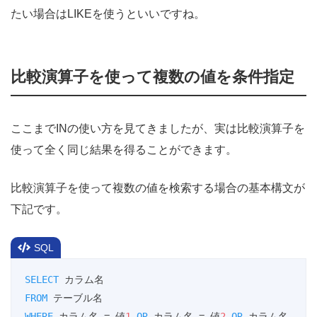
たい場合はLIKEを使うといいですね。
比較演算子を使って複数の値を条件指定
ここまでINの使い方を見てきましたが、実は比較演算子を
使って全く同じ結果を得ることができます。
比較演算子を使って複数の値を検索する場合の基本構文が
下記です。
SQL
SELECT
FROM
WHERE
 カラム名 
=
 値
1
OR
 カラム名 
=
 値
2
OR
 カラム名 