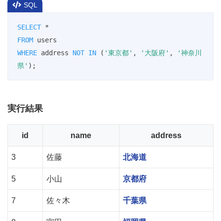
SQL
SELECT
*
FROM
WHERE
 address 
NOT
IN
 (
'東京都'
, 
'大阪府'
, 
'神奈川
県'
);
実行結果
id
name
address
3
佐藤
北海道
5
小山
京都府
7
佐々木
千葉県