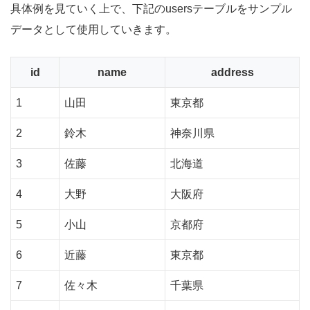
具体例を見ていく上で、下記のusersテーブルをサンプル
データとして使用していきます。
id
name
address
1
山田
東京都
2
鈴木
神奈川県
3
佐藤
北海道
4
大野
大阪府
5
小山
京都府
6
近藤
東京都
7
佐々木
千葉県