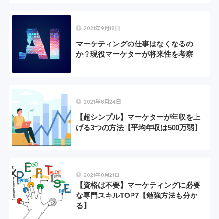
2021年9月18日
マーケティングの仕事はなくなるの
か？現役マーケターが将来性を考察
2021年8月24日
【超シンプル】マーケターが年収を上
げる3つの方法【平均年収は500万弱】
2021年8月21日
【資格は不要】マーケティングに必要
な専門スキルTOP7【勉強方法も分か
る】