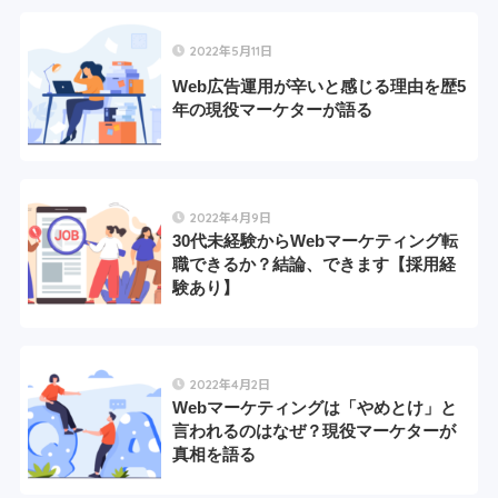
2022年5月11日
Web広告運用が辛いと感じる理由を歴5
年の現役マーケターが語る
2022年4月9日
30代未経験からWebマーケティング転
職できるか？結論、できます【採用経
験あり】
2022年4月2日
Webマーケティングは「やめとけ」と
言われるのはなぜ？現役マーケターが
真相を語る