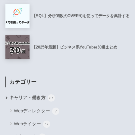
【SQL】分析関数のOVER句を使ってデータを集計する
【2025年最新】ビジネス系YouTuber30選まとめ
カテゴリー
キャリア・働き方
67
Webディレクター
7
Webライター
17