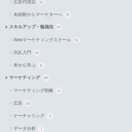
広告代理店
12
未経験からマーケターへ
31
スキルアップ・勉強法
47
Webマーケティングスクール
12
SQL入門
24
本から学ぶ
8
マーケティング
48
マーケティング戦略
4
広告
26
ナーチャリング
7
データ分析
1