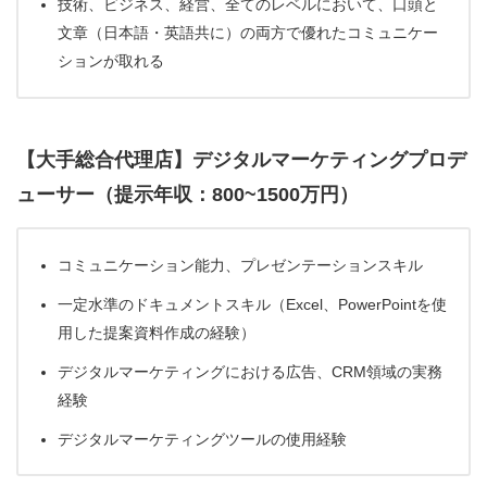
技術、ビジネス、経営、全てのレベルにおいて、口頭と
文章（日本語・英語共に）の両方で優れたコミュニケー
ションが取れる
【大手総合代理店】デジタルマーケティングプロデ
ューサー（提示年収：800~1500万円）
コミュニケーション能力、プレゼンテーションスキル
一定水準のドキュメントスキル（Excel、PowerPointを使
用した提案資料作成の経験）
デジタルマーケティングにおける広告、CRM領域の実務
経験
デジタルマーケティングツールの使用経験