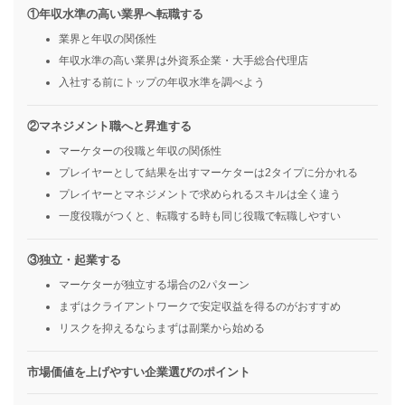
①年収水準の高い業界へ転職する
業界と年収の関係性
年収水準の高い業界は外資系企業・大手総合代理店
入社する前にトップの年収水準を調べよう
②マネジメント職へと昇進する
マーケターの役職と年収の関係性
プレイヤーとして結果を出すマーケターは2タイプに分かれる
プレイヤーとマネジメントで求められるスキルは全く違う
一度役職がつくと、転職する時も同じ役職で転職しやすい
③独立・起業する
マーケターが独立する場合の2パターン
まずはクライアントワークで安定収益を得るのがおすすめ
リスクを抑えるならまずは副業から始める
市場価値を上げやすい企業選びのポイント