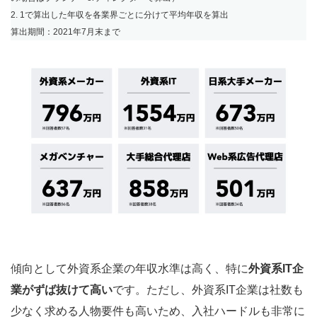
2. 1で算出した年収を各業界ごとに分けて平均年収を算出
算出期間：2021年7月末まで
傾向として外資系企業の年収水準は高く、特に
外資系IT企
業がずば抜けて高い
です。ただし、外資系IT企業は社数も
少なく求める人物要件も高いため、入社ハードルも非常に