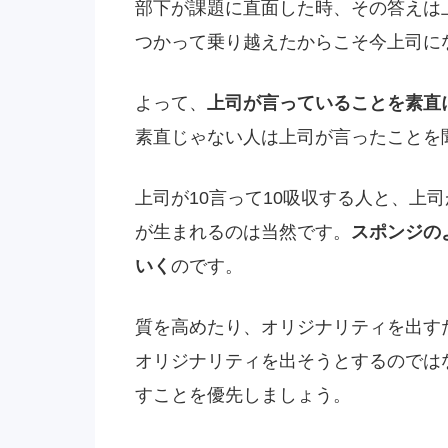
部下が課題に直面した時、その答えは
つかって乗り越えたからこそ今上司に
よって、
上司が言っていることを素直
素直じゃない人は上司が言ったことを
上司が10言って10吸収する人と、上
が生まれるのは当然です。
スポンジの
いく
のです。
質を高めたり、オリジナリティを出す
オリジナリティを出そうとするのでは
すことを優先しましょう。