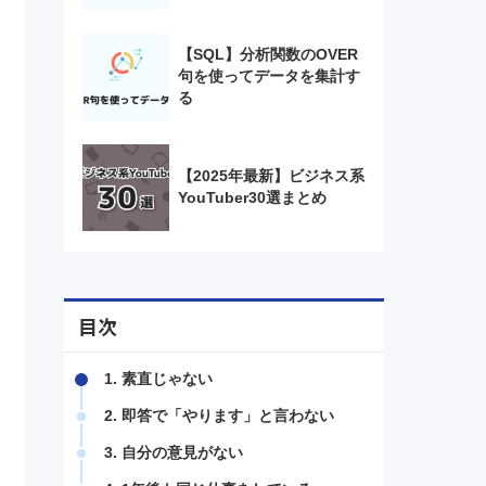
【SQL】分析関数のOVER
句を使ってデータを集計す
る
【2025年最新】ビジネス系
YouTuber30選まとめ
目次
1. 素直じゃない
2. 即答で「やります」と言わない
3. 自分の意見がない