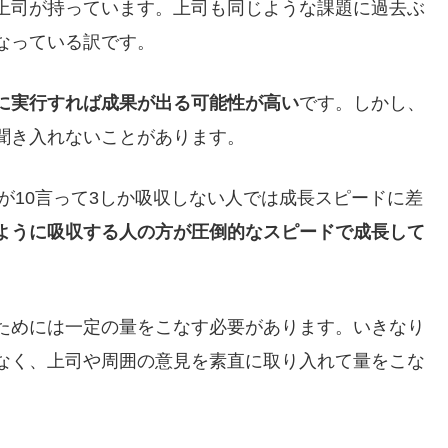
上司が持っています。上司も同じような課題に過去ぶ
なっている訳です。
に実行すれば成果が出る可能性が高い
です。しかし、
聞き入れないことがあります。
司が10言って3しか吸収しない人では成長スピードに差
ように吸収する人の方が圧倒的なスピードで成長して
ためには一定の量をこなす必要があります。いきなり
なく、上司や周囲の意見を素直に取り入れて量をこな