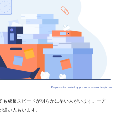
People vector created by pch.vector – www.freepik.com
ても成長スピードが明らかに早い人がいます。一方
が遅い人もいます。