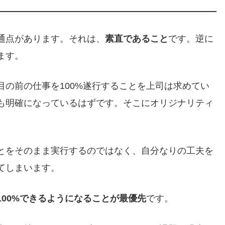
通点があります。それは、
素直であること
です。逆に
ます。
の前の仕事を100%遂行することを上司は求めてい
も明確になっているはずです。そこにオリジナリティ
とをそのまま実行するのではなく、自分なりの工夫を
てしまいます。
100%できるようになることが最優先
です。