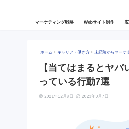
マーケティング戦略
Webサイト制作
広
ホーム
キャリア・働き方
未経験からマーケ
【当てはまるとヤバ
っている行動7選
2021年12月9日
2023年3月7日