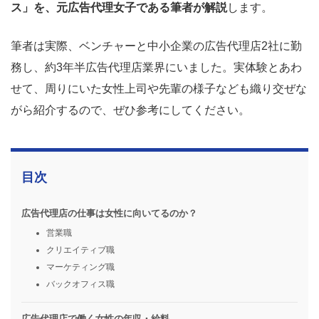
ス」を、元広告代理女子である筆者が解説
します。
筆者は実際、ベンチャーと中小企業の広告代理店2社に勤
務し、約3年半広告代理店業界にいました。実体験とあわ
せて、周りにいた女性上司や先輩の様子なども織り交ぜな
がら紹介するので、ぜひ参考にしてください。
目次
広告代理店の仕事は女性に向いてるのか？
営業職
クリエイティブ職
マーケティング職
バックオフィス職
広告代理店で働く女性の年収・給料