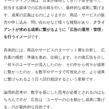
マーケティング職は、営業が獲得してきた予算を使って、
担当する媒体での広告出稿を行い、最終的な成果に繋げま
す。成果の定義はものによりますが、商品・サービスの販
売や申し込み、問い合わせなど様々な種類があり、
クライ
アントが求める成果に繋がるように「広告の運用・管理」
を行うイメージ
です。
具体的には、商品やサービスのターゲット層を分析し、広
告案の構想・準備を進め、出稿します。その後広告を介し
「何％のユーザーが流入したのか、その中から何％が成果
に繋がったのか」を数字やデータで可視化させ、より成果
に繋げられるよう日々試行錯誤するという業務です。
論理的思考や、数字を基にした思考が必要とされるのはも
ちろんですが、広告は「ユーザーの心を動かし成果に繋げ
る」のが最終的な目的です。