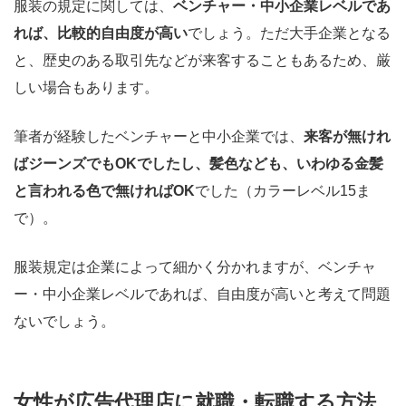
服装の規定に関しては、
ベンチャー・中小企業レベルであ
れば、比較的自由度が高い
でしょう。ただ大手企業となる
と、歴史のある取引先などが来客することもあるため、厳
しい場合もあります。
筆者が経験したベンチャーと中小企業では、
来客が無けれ
ばジーンズでもOKでしたし、髪色なども、いわゆる金髪
と言われる色で無ければOK
でした（カラーレベル15ま
で）。
服装規定は企業によって細かく分かれますが、ベンチャ
ー・中小企業レベルであれば、自由度が高いと考えて問題
ないでしょう。
女性が広告代理店に就職・転職する方法