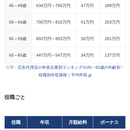
45～49歳
634万円～756万円
47万円
189万円
50～54歳
700万円～810万円
51万円
203万円
55～59歳
693万円～803万円
50万円
201万円
60～65歳
447万円～547万円
34万円
137万円
引用：
広告代理店の年収企業別ランキングや20～65歳の年齢別・
役職別年収推移｜平均年収.jp
役職ごと
役職
年収
月額給料
ボーナス