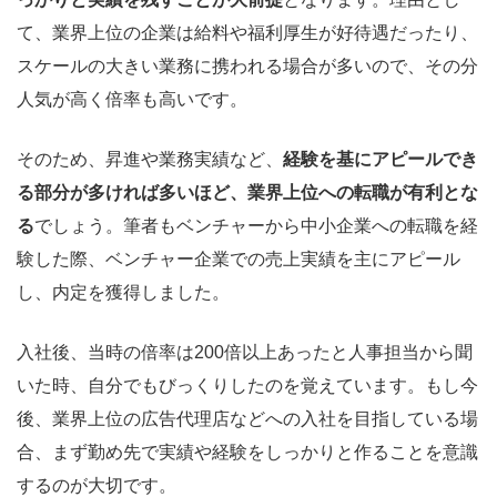
て、業界上位の企業は給料や福利厚生が好待遇だったり、
スケールの大きい業務に携われる場合が多いので、その分
人気が高く倍率も高いです。
そのため、昇進や業務実績など、
経験を基にアピールでき
る部分が多ければ多いほど、業界上位への転職が有利とな
る
でしょう。筆者もベンチャーから中小企業への転職を経
験した際、ベンチャー企業での売上実績を主にアピール
し、内定を獲得しました。
入社後、当時の倍率は200倍以上あったと人事担当から聞
いた時、自分でもびっくりしたのを覚えています。もし今
後、業界上位の広告代理店などへの入社を目指している場
合、まず勤め先で実績や経験をしっかりと作ることを意識
するのが大切です。