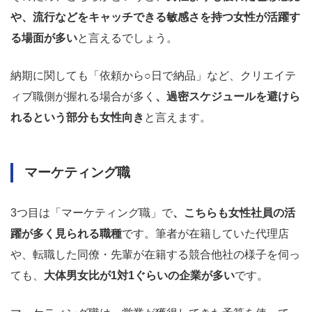
や、流行などをキャッチできる敏感さを持つ女性が活躍す
る場面が多い
と言えるでしょう。
納期に関しても「依頼から○日で納品」など、クリエイテ
ィブ職側が握れる場合が多く
、過密スケジュールを避けら
れるという部分も女性向き
と言えます。
マーケティング職
3つ目は「マーケティング職」で
、こちらも女性社員の活
躍が多く見られる職種
です。筆者が在籍していた代理店
や、転職した同僚・先輩が在籍する競合他社の様子を伺っ
ても、
大体男女比が1対1ぐらいの企業が多い
です。