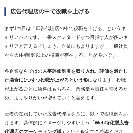
広告代理店の中で役職を上げる
まず1つ目は「広告代理店の中で役職を上げる」というキ
ャリアパスです。一番スタンダードかつ目指す人が多いキ
ャリアと言えるでしょう。企業にもよりますが、一般社員
から大体4種類以上の役職が存在することが多いです。
各企業ならではの
人事評価制度を取り入れ、評価を満たし
た場合に1つずつ役職が上がるという形
になります。役職
が上がるごとに給料はもちろん、業務量や責任も増えるた
め、よりやりがいが増えていくと言えます。
筆者の在籍していた広告代理店を基に、以下で役職例をあ
げます。具体的にイメージしやすいよう
「Web特化型広告
代理店のマーケティング職」
という仮定でご確認くださ