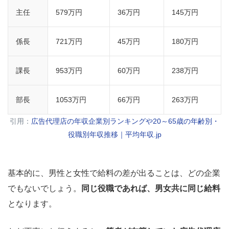
主任
579万円
36万円
145万円
係長
721万円
45万円
180万円
課長
953万円
60万円
238万円
部長
1053万円
66万円
263万円
引用：
広告代理店の年収企業別ランキングや20～65歳の年齢別・
役職別年収推移｜平均年収.jp
基本的に、男性と女性で給料の差が出ることは、どの企業
でもないでしょう。
同じ役職であれば、男女共に同じ給料
となります。