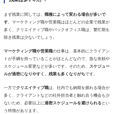
まず残業に関しては、
職種によって変わる場合が多いで
す
。マーケティング職や営業職はほとんどの企業で残業が
多く、クリエイティブ職やバックオフィス職は、繁忙期を
除き残業は少ないでしょう。
マーケティング職や営業職
の仕事は、基本的にクライアン
トが手綱を持っていることがほとんどなので、急な依頼や
スケジュール変更などが多いです。そのため、
スケジュー
ルが過密になりやすく、残業も多くなりがち
です。
一方で
クリエイティブ職
は、社内でも納期を握れる場合が
多く、クライアントなどの社外担当者と触れ合う機会も少
ないため、必要以上に
過密スケジュールを避けられる
とい
う特徴があります。