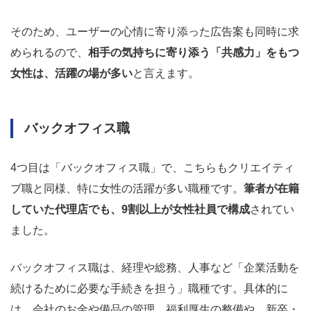
そのため、ユーザーの心情に寄り添った広告案も同時に求
められるので、
相手の気持ちに寄り添う「共感力」をもつ
女性は、活躍の場が多い
と言えます。
バックオフィス職
4つ目は「バックオフィス職」で、こちらもクリエイティ
ブ職と同様、特に女性の活躍が多い職種です。
筆者が在籍
していた代理店でも、9割以上が女性社員で構成
されてい
ました。
バックオフィス職は、経理や総務、人事など「企業活動を
続けるために必要な手続きを担う」職種です。具体的に
は、会社のお金や備品の管理、福利厚生の整備や、新卒・