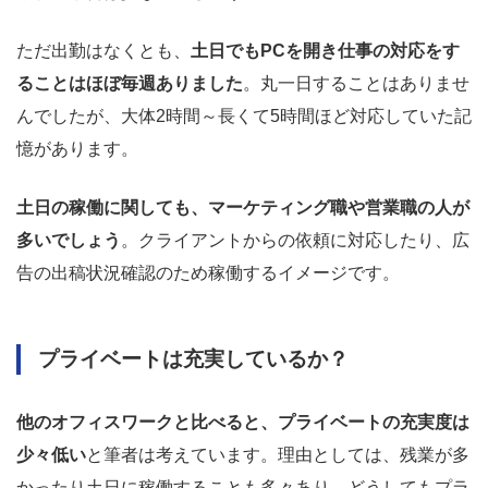
ただ出勤はなくとも、
土日でもPCを開き仕事の対応をす
ることはほぼ毎週ありました
。丸一日することはありませ
んでしたが、大体2時間～長くて5時間ほど対応していた記
憶があります。
土日の稼働に関しても、マーケティング職や営業職の人が
多いでしょう
。クライアントからの依頼に対応したり、広
告の出稿状況確認のため稼働するイメージです。
プライベートは充実しているか？
他のオフィスワークと比べると、プライベートの充実度は
少々低い
と筆者は考えています。理由としては、残業が多
かったり土日に稼働することも多々あり、どうしてもプラ