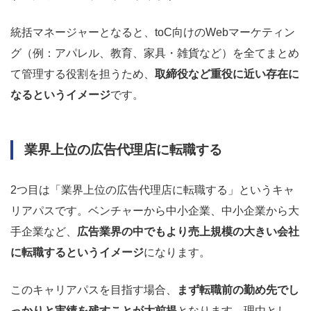
統括マネージャーとなると、toC向けのWebマーケティン
グ（例：アパレル、教育、家具・雑貨など）を全てまとめ
て管理する役割を担うため、
取締役など重役に近い存在に
なるというイメージ
です。
業界上位の広告代理店に転職する
2つ目は「業界上位の広告代理店に転職する」というキャ
リアパスです。ベンチャーから中小企業、中小企業から大
手企業など、
広告業界の中でもより売上規模の大きい会社
に転職するというイメージ
になります。
このキャリアパスを目指す場合、
まず転職前の勤め先でし
っかりと実績を残すことが大前提
となります。理由とし