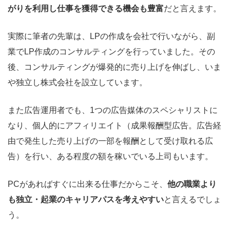
がりを利用し仕事を獲得できる機会も豊富
だと言えます。
実際に筆者の先輩は、LPの作成を会社で行いながら、副
業でLP作成のコンサルティングを行っていました。その
後、コンサルティングが爆発的に売り上げを伸ばし、いま
や独立し株式会社を設立しています。
また広告運用者でも、1つの広告媒体のスペシャリストに
なり、個人的にアフィリエイト（成果報酬型広告。広告経
由で発生した売り上げの一部を報酬として受け取れる広
告）を行い、ある程度の額を稼いでいる上司もいます。
PCがあればすぐに出来る仕事だからこそ、
他の職業より
も独立・起業のキャリアパスを考えやすい
と言えるでしょ
う。