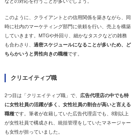
などの対応を行うことが多いでしょう。
このように、クライアントとの信用関係を築きながら、同
時に社内のマーケティング部門に依頼を行い、売上を構築
していきます。MTGや外回り、細かなタスクなどの雑務
も合わさり、
過密スケジュールになることが多いため、ど
ちらかいうと男性向きの職種
です。
クリエイティブ職
2つ目は「クリエイティブ職」で、
広告代理店の中でも特
に女性社員の活躍が多く、女性社員の割合が高いと言える
職種
です。筆者が在籍していた広告代理店でも、8割以上
が女性社員で構成され、統括管理をしていたマネージャー
も女性が担っていました。