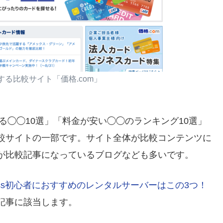
する比較サイト「価格.com」
する◯◯10選」「料金が安い◯◯のランキング10選」
較サイトの一部です。サイト全体が比較コンテンツに
が比較記事になっているブログなども多いです。
ress初心者におすすめのレンタルサーバーはこの3つ！
記事に該当します。