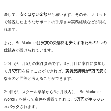
決して、
安くはない金額
だと思います。その分、メリット
で解説したようなサポートの手厚さや実務経験などが得ら
れます。
また、Be Marketerは
実質の受講料を安くするための2つの
仕組み
が設けられています。
1つ目が、月5万の案件参画です。3ヶ月目に案件に参加し
て月5万円を稼ぐことができれば、
実質受講料が5万円安く
なる
のと同等と考えることができます。
2つ目が、スクール卒業から6ヶ月以内に「Be Marketer
Works」を使って案件を獲得できれば、
5万円がキャッシ
ュバック
されます。