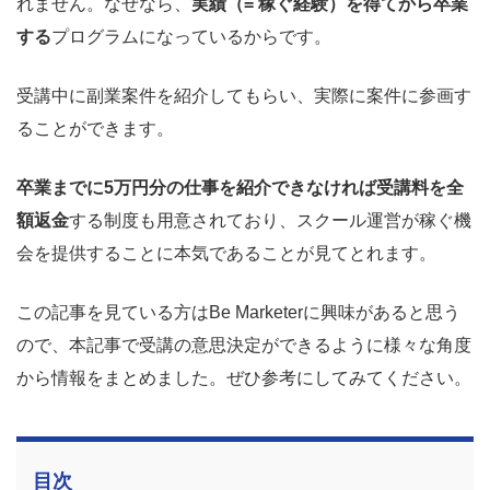
れません。なぜなら、
実績（= 稼ぐ経験）を得てから卒業
する
プログラムになっているからです。
受講中に副業案件を紹介してもらい、実際に案件に参画す
ることができます。
卒業までに5万円分の仕事を紹介できなければ受講料を全
額返金
する制度も用意されており、スクール運営が稼ぐ機
会を提供することに本気であることが見てとれます。
この記事を見ている方はBe Marketerに興味があると思う
ので、本記事で受講の意思決定ができるように様々な角度
から情報をまとめました。ぜひ参考にしてみてください。
目次