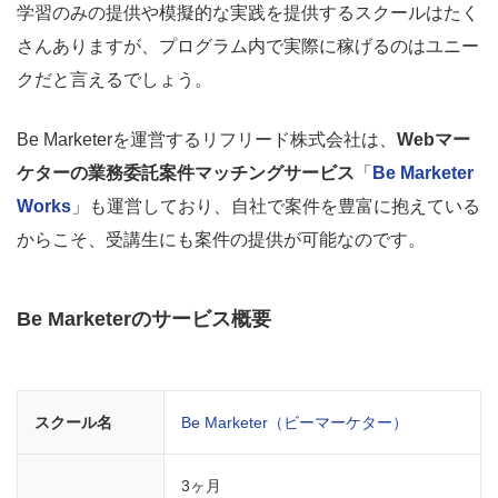
学習のみの提供や模擬的な実践を提供するスクールはたく
さんありますが、プログラム内で実際に稼げるのはユニー
クだと言えるでしょう。
Be Marketerを運営するリフリード株式会社は、
Webマー
ケターの業務委託案件マッチングサービス
「
Be Marketer
Works
」も運営しており、自社で案件を豊富に抱えている
からこそ、受講生にも案件の提供が可能なのです。
Be Marketerのサービス概要
スクール名
Be Marketer（ビーマーケター）
3ヶ月