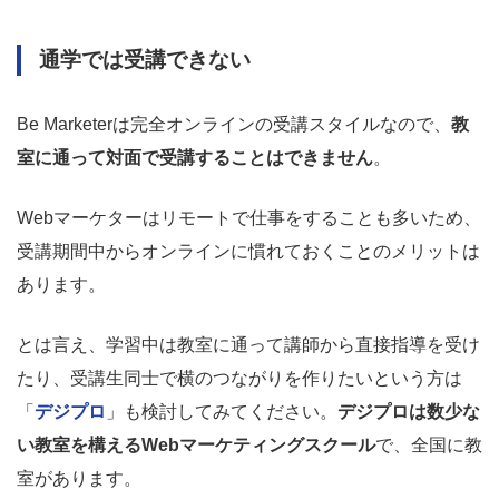
通学では受講できない
Be Marketerは完全オンラインの受講スタイルなので、
教
室に通って対面で受講することはできません
。
Webマーケターはリモートで仕事をすることも多いため、
受講期間中からオンラインに慣れておくことのメリットは
あります。
とは言え、学習中は教室に通って講師から直接指導を受け
たり、受講生同士で横のつながりを作りたいという方は
「
デジプロ
」も検討してみてください。
デジプロは数少な
い教室を構えるWebマーケティングスクール
で、全国に教
室があります。