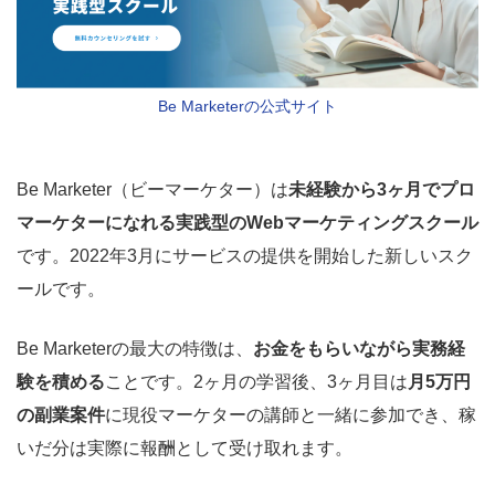
Be Marketerの公式サイト
Be Marketer（ビーマーケター）は
未経験から3ヶ月でプロ
マーケターになれる実践型のWebマーケティングスクール
です。2022年3月にサービスの提供を開始した新しいスク
ールです。
Be Marketerの最大の特徴は、
お金をもらいながら実務経
験を積める
ことです。2ヶ月の学習後、3ヶ月目は
月5万円
の副業案件
に現役マーケターの講師と一緒に参加でき、稼
いだ分は実際に報酬として受け取れます。