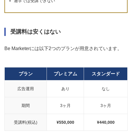
通学では受講できない
受講料は安くはない
Be Marketerには以下2つのプランが用意されています。
プラン
プレミアム
スタンダード
広告運用
あり
なし
期間
3ヶ月
3ヶ月
受講料(税込)
¥550,000
¥440,000