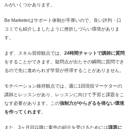
ルがいくつかあります。
Be Marketerはサポート体制が手厚いので、良い評判・口
コミでも紹介しましたように挫折しづらい環境がありま
す。
まず、スキル習得観点では、
24時間チャットで講師に質問
をすることができます。疑問点が出たその瞬間に質問でき
るので先に進められず学習が停滞することがありません。
モチベーション維持観点では、週に1回現役マーケターの
講師とレッスンがあり、レッスンに向けて予習と課題をこ
なす必要があります。この
強制力がやらざるを得ない環境
を作ってくれます
。
また、3ヶ月目以降に案件の紹介を受けるためには
課題に