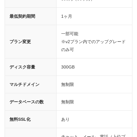
最低契約期間
1ヶ月
一部可能
プラン変更
※v2プラン内でのアップグレード
のみ可
ディスク容量
300GB
マルチドメイン
無制限
データベースの数
無制限
無料SSL化
あり
チャット、メール、電話（上位プ