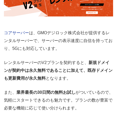
コアサーバー
は、GMOデジロック株式会社が提供するレ
ンタルサーバーで、サーバーの表示速度に自信を持ってお
り、5Gにも対応しています。
レンタルサーバーのV2プランを契約すると、
新規ドメイ
ンが契約中は永久無料であることに加えて、既存ドメイン
も更新費用が永久無料
となります。
また、
業界最長の30日間の無料お試し
がついているので、
気軽にスタートできるのも魅力です。プランの数が豊富で
必要な機能に応じて使い分けられます。