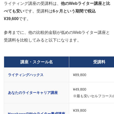
ライティング講座の受講料は、
他のWebライター講座と比
べても安い
です。受講料は
6ヶ月という期間で税込
¥39,600
です。
参考までに、他の比較的金額が低めのWebライター講座と
受講料を比較してみると以下になります。
講座・スクール名
受講料
ライティングハックス
¥89,800
¥49,800
あなたのライターキャリア講座
※最も安いセルフコース
¥39,800
HayakawaのWebライター養成講座