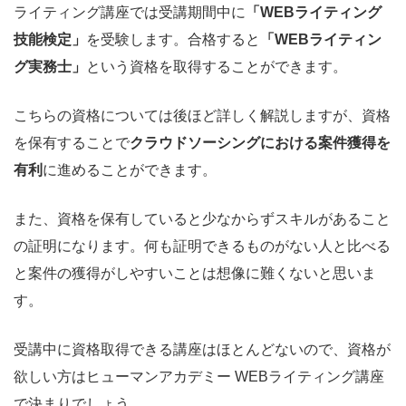
ライティング講座では受講期間中に
「WEBライティング
技能検定」
を受験します。合格すると
「WEBライティン
グ実務士」
という資格を取得することができます。
こちらの資格については後ほど詳しく解説しますが、資格
を保有することで
クラウドソーシングにおける案件獲得を
有利
に進めることができます。
また、資格を保有していると少なからずスキルがあること
の証明になります。何も証明できるものがない人と比べる
と案件の獲得がしやすいことは想像に難くないと思いま
す。
受講中に資格取得できる講座はほとんどないので、資格が
欲しい方はヒューマンアカデミー WEBライティング講座
で決まりでしょう。