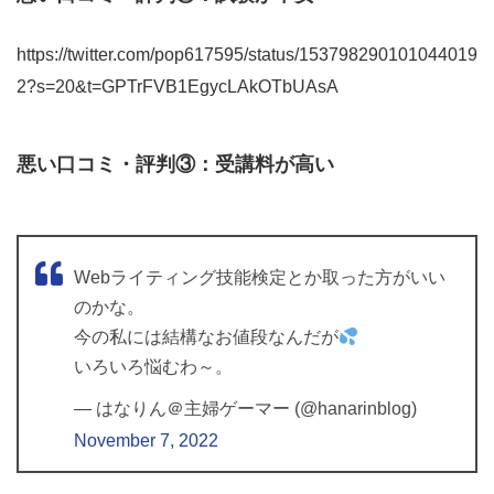
https://twitter.com/pop617595/status/153798290101044019
2?s=20&t=GPTrFVB1EgycLAkOTbUAsA
悪い口コミ・評判③：受講料が高い
Webライティング技能検定とか取った方がいい
のかな。
今の私には結構なお値段なんだが
いろいろ悩むわ～。
— はなりん＠主婦ゲーマー (@hanarinblog)
November 7, 2022