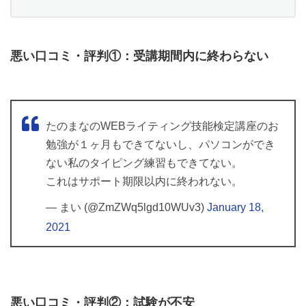
悪い口コミ・評判①：受講期間内に終わらない
たのまなのWEBライティング技能検定講座のお
勉強が１ヶ月もできてないし、パソコンができ
ない私のタイピング練習もできてない。
これはサポート期限以内に終われない。
— まい (@ZmZWq5lgd10WUv3)
January 18,
2021
悪い口コミ・評判②：試験が不安