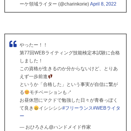
ーケ領域ライター (@charinkorie)
April 8, 2022
やったー！！
第77回WEBライティング技能検定本試験に合格
しました！
この資格が生きるのか分からないけど、とりあ
えず一歩前進
というか「合格した」という事実が自信に繋が
る
モチベーションも↗
お昼休憩にマクドで勉強した日々が青春っぽく
て良き
イシシシシ
#フリーランス
#WEBライタ
ー
— おひろさん@ハンドメイド作家