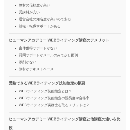
教材の信頼度が高い
受講料が安い
運営会社の知名度が高いので安心
就職・転職サポートがある
ヒューマンアカデミー WEBライティング講座のデメリット
案件獲得サポートがない
質問サポートがメールのみで少し面倒
添削がない
教材がテキストベース
受験できるWEBライティング技能検定の概要
WEBライティング技能検定とは？
WEBライティング技能検定の難易度や合格率
WEBライティング実務士を取るメリットは？
ヒューマンアカデミー WEBライティング講座と他講座の違いを比
較