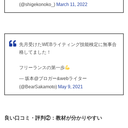
(@shigekonoko_)
March 11, 2022
先月受けたWEBライティング技能検定に無事合
格してました！
フリーランスの第一歩
— 坂本@ブロガー&webライター
(@BearSakamoto)
May 9, 2021
良い口コミ・評判②：教材が分かりやすい