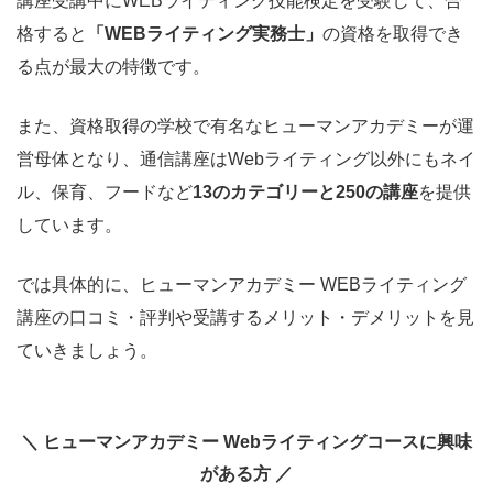
講座受講中にWEBライティング技能検定を受験して、合
格すると
「WEBライティング実務士」
の資格を取得でき
る点が最大の特徴です。
また、資格取得の学校で有名なヒューマンアカデミーが運
営母体となり、通信講座はWebライティング以外にもネイ
ル、保育、フードなど
13のカテゴリーと250の講座
を提供
しています。
では具体的に、ヒューマンアカデミー WEBライティング
講座の口コミ・評判や受講するメリット・デメリットを見
ていきましょう。
＼ ヒューマンアカデミー Webライティングコースに興味
がある方 ／