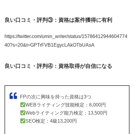
良い口コミ・評判③：資格は案件獲得に有利
https://twitter.com/umin_writer/status/15786412944604774
40?s=20&t=GPTrFVB1EgycLAkOTbUAsA
良い口コミ・評判④：資格取得が自信になる
FPの次に興味を持った資格は3つ
WEBライティング技能検定：6,000円
Webライティング能力検定：13,500円
SEO検定：4級13,200円