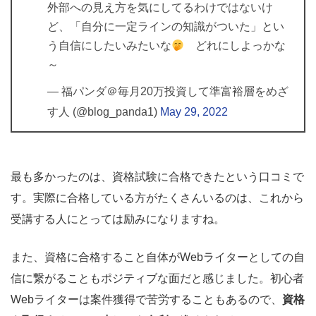
外部への見え方を気にしてるわけではないけ
ど、「自分に一定ラインの知識がついた」とい
う自信にしたいみたいな
どれにしよっかな
～
— 福パンダ＠毎月20万投資して準富裕層をめざ
す人 (@blog_panda1)
May 29, 2022
最も多かったのは、資格試験に合格できたという口コミで
す。実際に合格している方がたくさんいるのは、これから
受講する人にとっては励みになりますね。
また、資格に合格すること自体がWebライターとしての自
信に繋がることもポジティブな面だと感じました。初心者
Webライターは案件獲得で苦労することもあるので、
資格